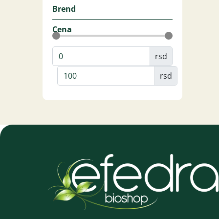
Brend
Cena
rsd
rsd