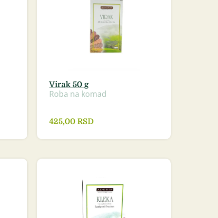
Virak 50 g
Roba na komad
425,00
RSD