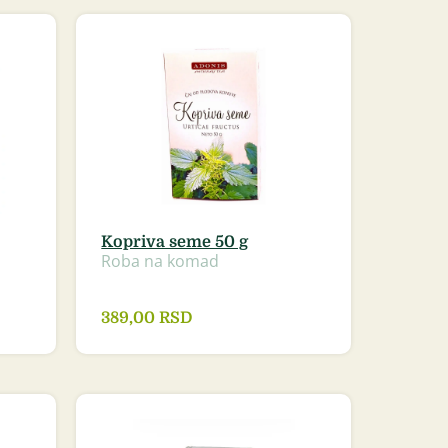
Kopriva seme 50 g
Roba na komad
389,00
RSD