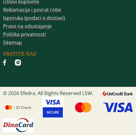
Uslovi kupovine
Reklamacija i povrat robe
Isporuka (podaci o dostavi)
Pravo na odustajanje
Politika privatnosti
Sitemap
PRATITE NAS
© 2026 Efedra. All Rights Reserved LSW.