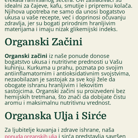
idealni za čajeve, kafu, smutije i pripremu kolača.
Njihova upotreba ne samo da unosi bogatstvo
ukusa u vaše recepte, već i doprinosi očuvanju
zdravlja, jer su bogati prirodnim hranljivim
materijama i imaju nizak glikemijski indeks.
Organski Začini
Organski začini
iz naše ponude donose
bogatstvo ukusa i nutritivne prednosti u Vašu
kuhinju. Kurkuma u prahu, poznata po svojim
antiinflamatornim i antioksidativnim svojstvima,
nezaobilazan je sastojak za sve koji žele da
obogate ishranu hranljivim i lekovitim
sastojcima. Organski začini su proizvedeni bez
hemijskih tretmana, što znači da dobijate čistu
aromu i maksimalnu nutritivnu vrednost.
Organska Ulja i Sirće
Za ljubitelje kuvanja i zdrave ishrane, naša
i sirća predstavlja savršen
ponuda organskih ulja