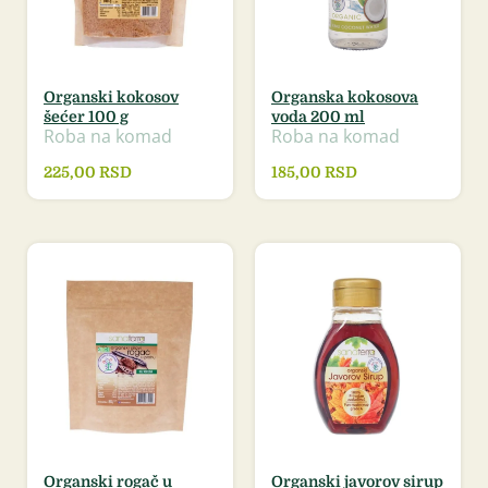
Organski kokosov
Organska kokosova
šećer 100 g
voda 200 ml
Roba na komad
Roba na komad
225,00
RSD
185,00
RSD
Organski rogač u
Organski javorov sirup