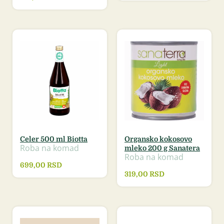
Celer 500 ml Biotta
Organsko kokosovo
Roba na komad
mleko 200 g Sanatera
Roba na komad
699,00
RSD
319,00
RSD