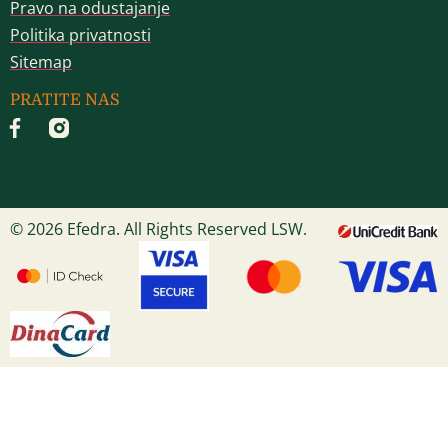
Pravo na odustajanje
Politika privatnosti
Sitemap
PRATITE NAS
© 2026 Efedra. All Rights Reserved LSW.