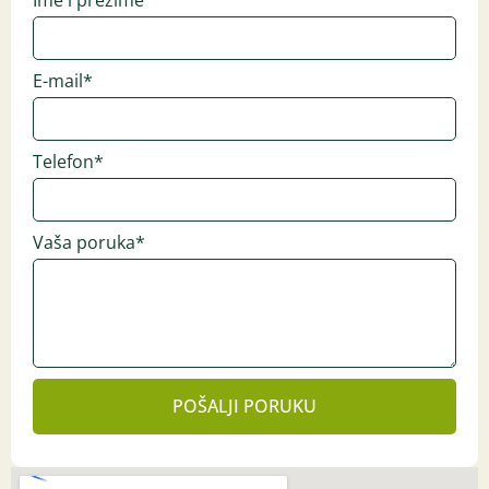
Ime i prezime
E-mail*
Telefon*
Vaša poruka*
POŠALJI PORUKU