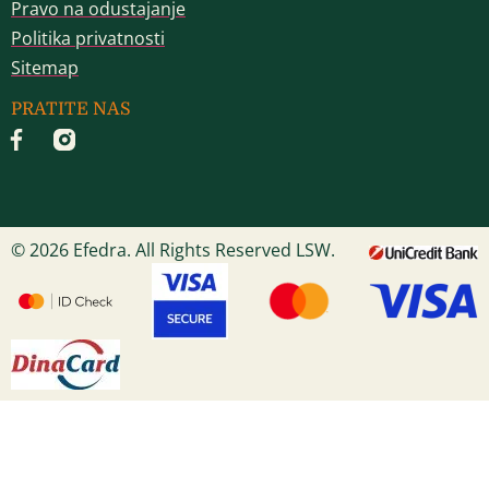
Pravo na odustajanje
Politika privatnosti
Sitemap
PRATITE NAS
© 2026 Efedra. All Rights Reserved LSW.