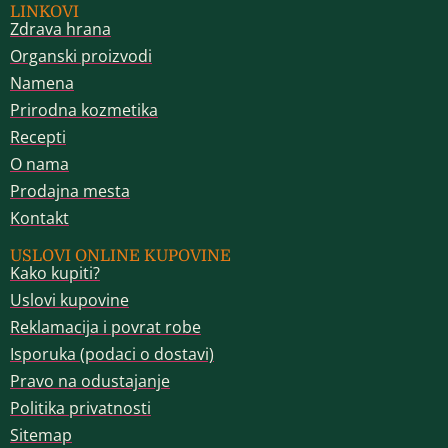
LINKOVI
Zdrava hrana
Organski proizvodi
Namena
Prirodna kozmetika
Recepti
O nama
Prodajna mesta
Kontakt
USLOVI ONLINE KUPOVINE
Kako kupiti?
Uslovi kupovine
Reklamacija i povrat robe
Isporuka (podaci o dostavi)
Pravo na odustajanje
Politika privatnosti
Sitemap