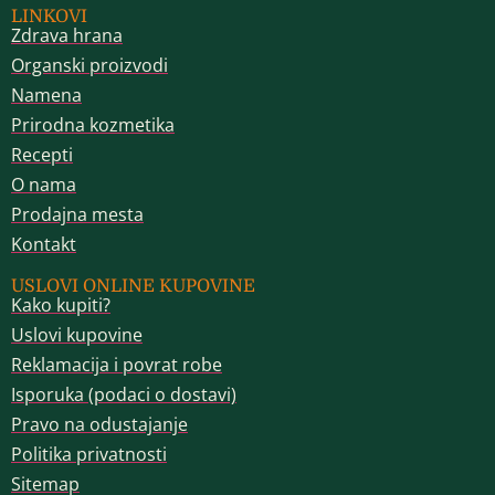
LINKOVI
Zdrava hrana
Organski proizvodi
Namena
Prirodna kozmetika
Recepti
O nama
Prodajna mesta
Kontakt
USLOVI ONLINE KUPOVINE
Kako kupiti?
Uslovi kupovine
Reklamacija i povrat robe
Isporuka (podaci o dostavi)
Pravo na odustajanje
Politika privatnosti
Sitemap