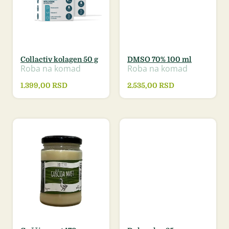
Collactiv kolagen 50 g
DMSO 70% 100 ml
Roba na komad
Roba na komad
1.399,00
RSD
2.535,00
RSD