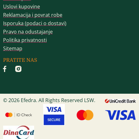
Uslovi kupovine
Reklamacija i povrat robe
Isporuka (podaci o dostavi)
Pravo na odustajanje
Politika privatnosti
Sitemap
PRATITE NAS
© 2026 Efedra. All Rights Reserved LSW.