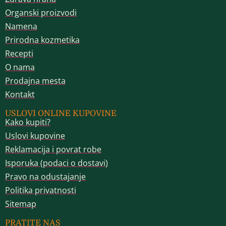
Organski proizvodi
Namena
Prirodna kozmetika
Recepti
O nama
Prodajna mesta
Kontakt
USLOVI ONLINE KUPOVINE
Kako kupiti?
Uslovi kupovine
Reklamacija i povrat robe
Isporuka (podaci o dostavi)
Pravo na odustajanje
Politika privatnosti
Sitemap
PRATITE NAS