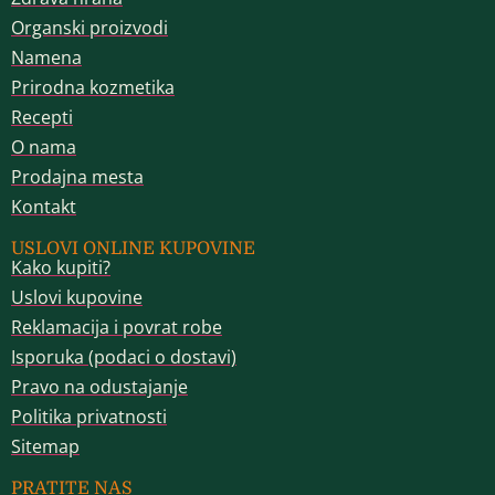
Organski proizvodi
Namena
Prirodna kozmetika
Recepti
O nama
Prodajna mesta
Kontakt
USLOVI ONLINE KUPOVINE
Kako kupiti?
Uslovi kupovine
Reklamacija i povrat robe
Isporuka (podaci o dostavi)
Pravo na odustajanje
Politika privatnosti
Sitemap
PRATITE NAS