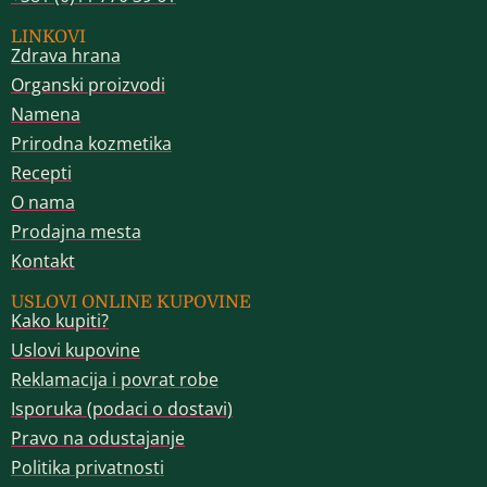
LINKOVI
Zdrava hrana
Organski proizvodi
Namena
Prirodna kozmetika
Recepti
O nama
Prodajna mesta
Kontakt
USLOVI ONLINE KUPOVINE
Kako kupiti?
Uslovi kupovine
Reklamacija i povrat robe
Isporuka (podaci o dostavi)
Pravo na odustajanje
Politika privatnosti