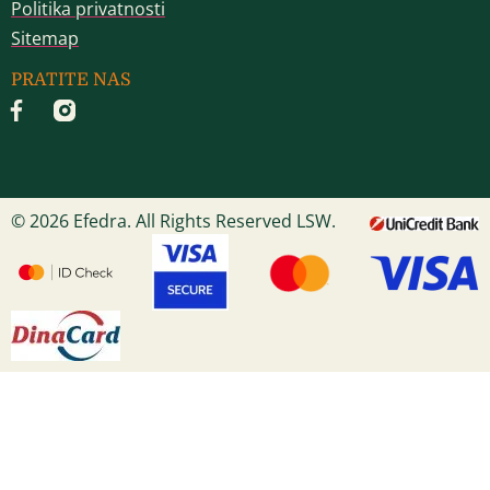
Politika privatnosti
Sitemap
PRATITE NAS
© 2026 Efedra. All Rights Reserved LSW.