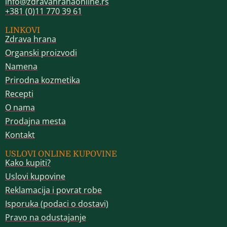
info@zdravahranaonline.rs
+381 (0)11 770 39 61
LINKOVI
Zdrava hrana
Organski proizvodi
Namena
Prirodna kozmetika
Recepti
O nama
Prodajna mesta
Kontakt
USLOVI ONLINE KUPOVINE
Kako kupiti?
Uslovi kupovine
Reklamacija i povrat robe
Isporuka (podaci o dostavi)
Pravo na odustajanje