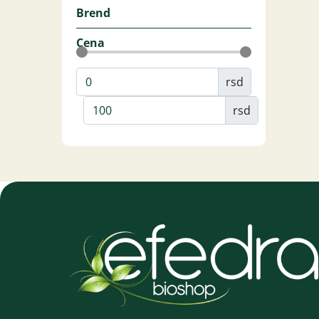
Brend
Cena
rsd
rsd