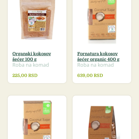
Organski kokosov
Fornatura kokosov
šećer 100 g
šećer organic 400 g
Roba na komad
Roba na komad
225,00
RSD
639,00
RSD