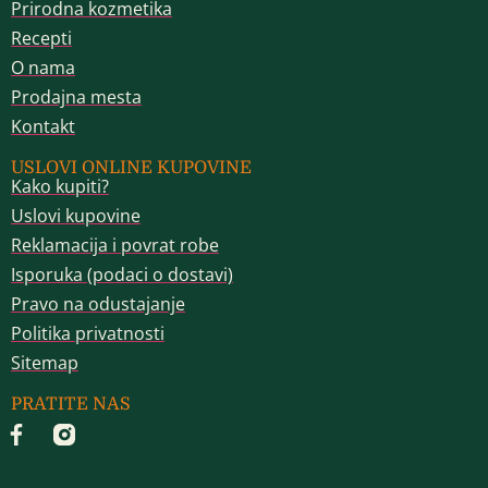
Prirodna kozmetika
Recepti
O nama
Prodajna mesta
Kontakt
USLOVI ONLINE KUPOVINE
Kako kupiti?
Uslovi kupovine
Reklamacija i povrat robe
Isporuka (podaci o dostavi)
Pravo na odustajanje
Politika privatnosti
Sitemap
PRATITE NAS