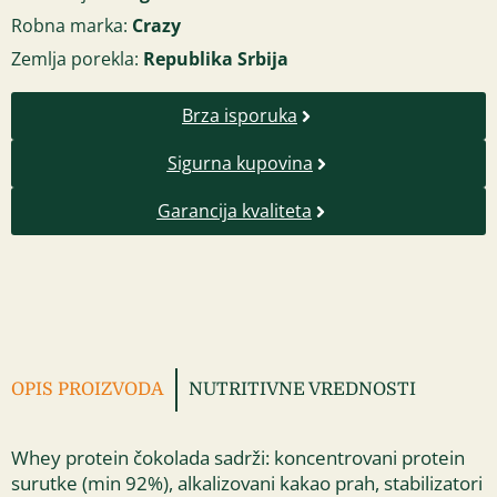
Robna marka:
Crazy
Zemlja porekla:
Republika Srbija
Brza isporuka
Sigurna kupovina
Garancija kvaliteta
OPIS PROIZVODA
NUTRITIVNE VREDNOSTI
Whey protein čokolada sadrži: koncentrovani protein
surutke (min 92%), alkalizovani kakao prah, stabilizatori