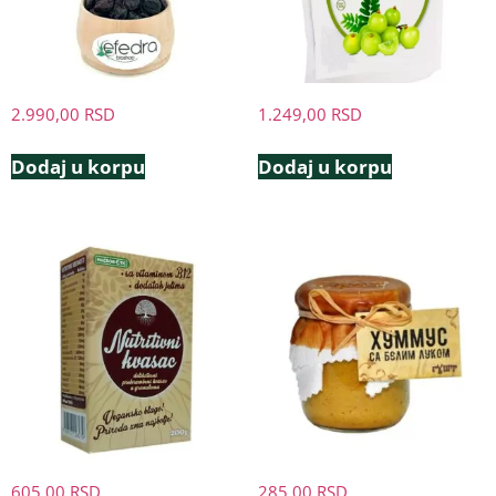
2.990,00
RSD
1.249,00
RSD
Dodaj u korpu
Dodaj u korpu
605,00
RSD
285,00
RSD