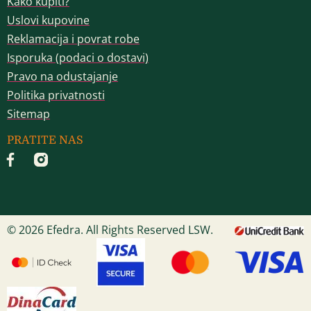
Kako kupiti?
Uslovi kupovine
Reklamacija i povrat robe
Isporuka (podaci o dostavi)
Pravo na odustajanje
Politika privatnosti
Sitemap
PRATITE NAS
© 2026 Efedra. All Rights Reserved LSW.