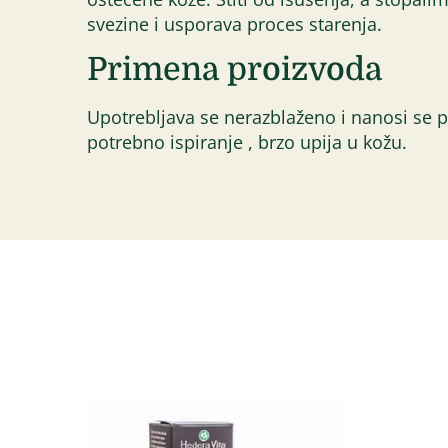
svezine i usporava proces starenja.
Primena proizvoda
Upotrebljava se nerazblaženo i nanosi se p
potrebno ispiranje , brzo upija u kožu.