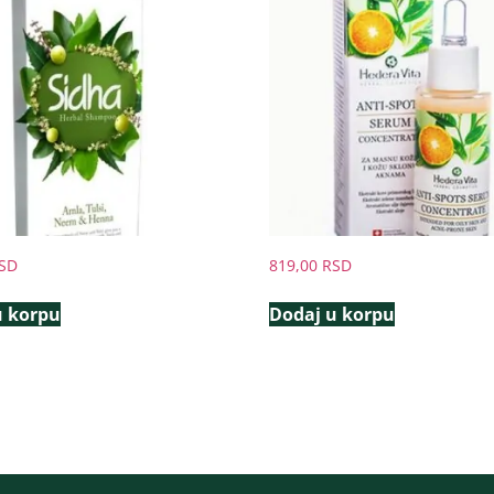
SD
819,00
RSD
u korpu
Dodaj u korpu