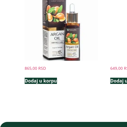
865,00
RSD
649,00
R
Dodaj u korpu
Dodaj 