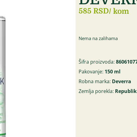
585 RSD
/ kom
Nema na zalihama
Šifra proizvoda:
8606107
Pakovanje:
150 ml
Robna marka:
Deverra
Zemlja porekla:
Republik