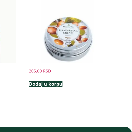
205,00
RSD
Dodaj u korpu