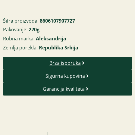
Šifra proizvoda:
8606107907727
Pakovanje:
220g
Robna marka:
Aleksandrija
Zemlja porekla:
Republika Srbija
Brza isporuka
Sigurna kupovina
Garancija kvaliteta