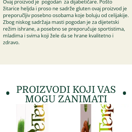
Ovaj proizvod je pogodan za dijabetičare. Pošto
žitarice heljda i proso ne sadrže gluten ovaj proizvod je
preporučljiv posebno osobama koje boluju od celijakije.
Zbog niskog sadržaja masti pogodan je za dijetetski
režim ishrane, a posebno se preporučuje sportistima,
mladima i svima koji žele da se hrane kvalitetno i
zdravo.
PROIZVODI KOJI VAS
MOGU ZANIMATI