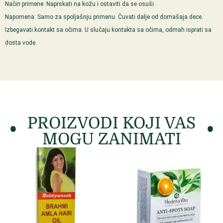
Način primene: Naprskati na kožu i ostaviti da se osuši.
Napomena: Samo za spoljašnju primenu. Čuvati dalje od domašaja dece.
Izbegavati kontakt sa očima. U slučaju kontakta sa očima, odmah isprati sa
dosta vode.
PROIZVODI KOJI VAS
MOGU ZANIMATI