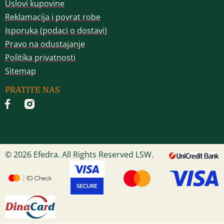
Uslovi kupovine
Reklamacija i povrat robe
Isporuka (podaci o dostavi)
Pravo na odustajanje
Politika privatnosti
Sitemap
PRATITE NAS
© 2026 Efedra. All Rights Reserved LSW.