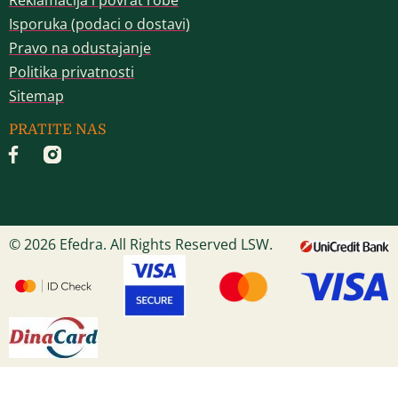
Reklamacija i povrat robe
Isporuka (podaci o dostavi)
Pravo na odustajanje
Politika privatnosti
Sitemap
PRATITE NAS
© 2026 Efedra. All Rights Reserved LSW.