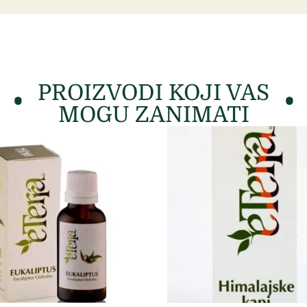
PROIZVODI KOJI VAS
MOGU ZANIMATI