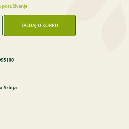
 poručivanje
DODAJ U KORPU
995100
a Srbija