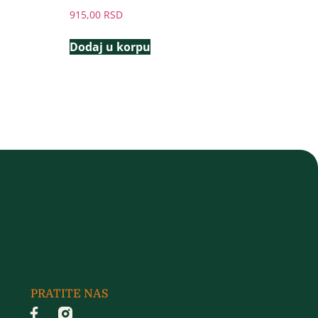
915,00
RSD
Dodaj u korpu
PRATITE NAS