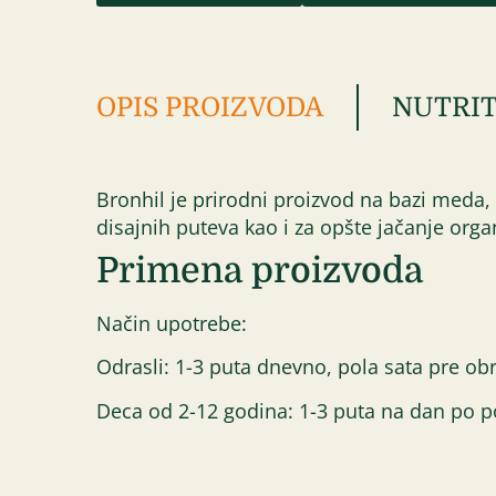
OPIS PROIZVODA
NUTRIT
Bronhil je prirodni proizvod na bazi meda, p
disajnih puteva kao i za opšte jačanje org
Primena proizvoda
Način upotrebe:
Odrasli: 1-3 puta dnevno, pola sata pre ob
Deca od 2-12 godina: 1-3 puta na dan po po