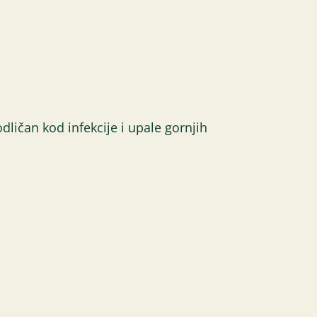
odličan kod infekcije i upale gornjih