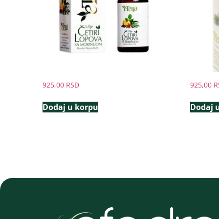
925,00
RSD
925,00
R
Dodaj u korpu
Dodaj 