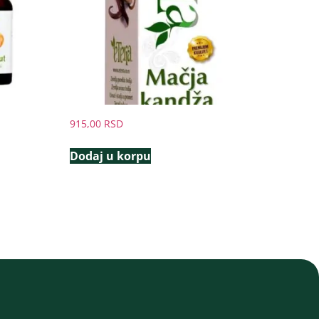
915,00
RSD
Dodaj u korpu