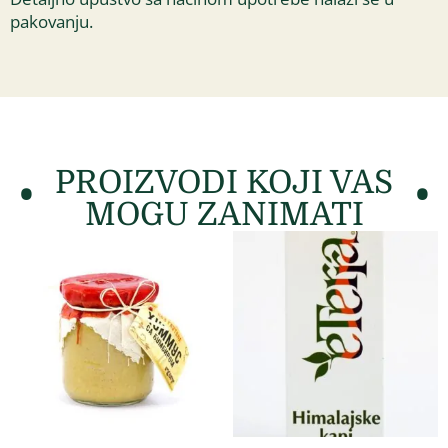
pakovanju.
PROIZVODI KOJI VAS
MOGU ZANIMATI