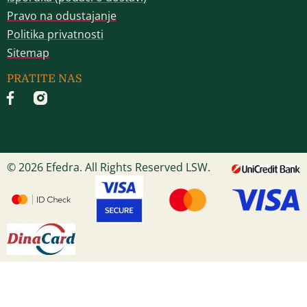
Pravo na odustajanje
Politika privatnosti
Sitemap
PRATITE NAS
© 2026 Efedra. All Rights Reserved LSW.