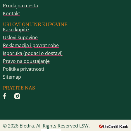
Prodajna mesta
Kontakt
USLOVI ONLINE KUPOVINE
Kako kupiti?
Uslovi kupovine
Reklamacija i povrat robe
Isporuka (podaci o dostavi)
Pravo na odustajanje
Politika privatnosti
Sitemap
PRATITE NAS
© 2026 Efedra. All Rights Reserved LSW.