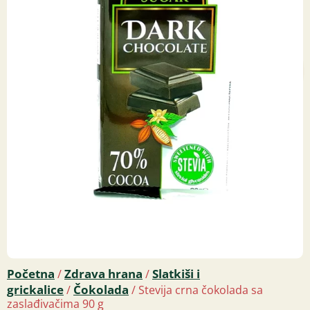
Početna
Zdrava hrana
Slatkiši i
/
/
grickalice
Čokolada
/
/ Stevija crna čokolada sa
zaslađivačima 90 g