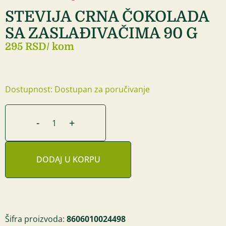
STEVIJA CRNA ČOKOLADA
SA ZASLAĐIVAČIMA 90 G
295 RSD
/ kom
Dostupnost: Dostupan za poručivanje
-
+
DODAJ U KORPU
Šifra proizvoda:
8606010024498