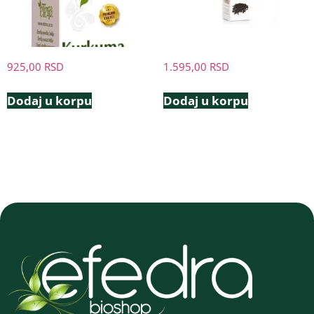
925,00
RSD
1.595,00
RSD
Dodaj u korpu
Dodaj u korpu