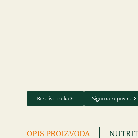
Brza isporuka
Sigurna kupovina
OPIS PROIZVODA
NUTRIT