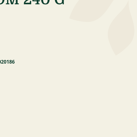
020186