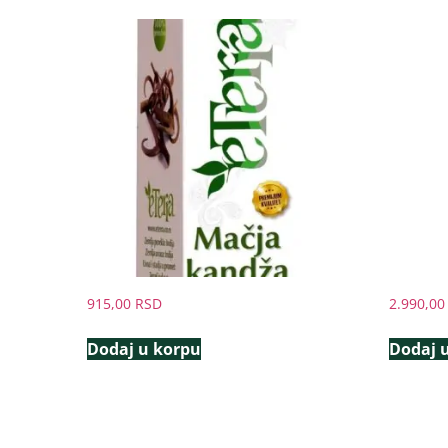
915,00
RSD
2.990,0
Dodaj u korpu
Dodaj 