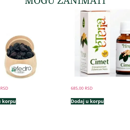
MOGU ZANIMATI
0
RSD
685,00
RSD
u korpu
Dodaj u korpu