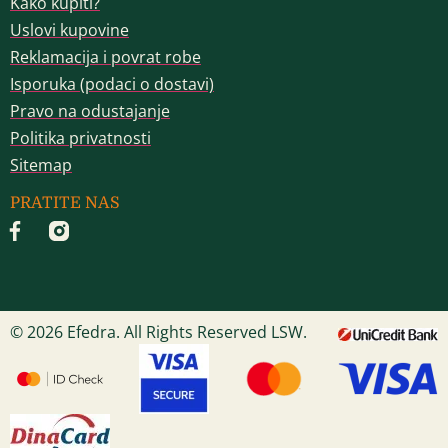
Kako kupiti?
Uslovi kupovine
Reklamacija i povrat robe
Isporuka (podaci o dostavi)
Pravo na odustajanje
Politika privatnosti
Sitemap
PRATITE NAS
© 2026 Efedra. All Rights Reserved LSW.