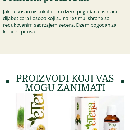
Jako ukusan niskokaloricni dzem pogodan u ishrani
dijabeticara i osoba koji su na rezimu ishrane sa
redukovanim sadrzajem secera. Dzem pogodan za
kolace i peciva.
PROIZVODI KOJI VAS
MOGU ZANIMATI