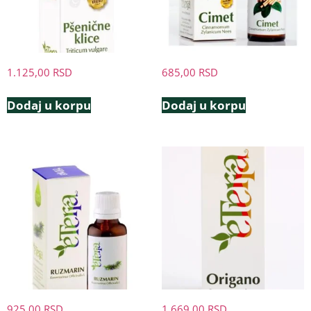
1.125,00
RSD
685,00
RSD
Dodaj u korpu
Dodaj u korpu
925,00
RSD
1.669,00
RSD