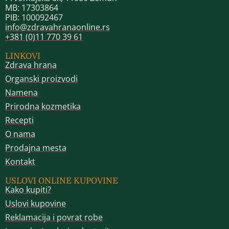
MB: 17303864
PIB: 100092467
info@zdravahranaonline.rs
+381 (0)11 770 39 61
LINKOVI
Zdrava hrana
Organski proizvodi
Namena
Prirodna kozmetika
Recepti
O nama
Prodajna mesta
Kontakt
USLOVI ONLINE KUPOVINE
Kako kupiti?
Uslovi kupovine
Reklamacija i povrat robe