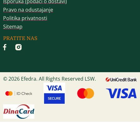
Isporuka (podaci o dostavi)
Pravo na odustajanje
Politika privatnosti
Sitemap
PRATITE NAS
© 2026 Efedra. All Rights Reserved LSW.