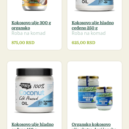
Kokosovo ulje 300 g
Kokosovo ulje hladno
organsko
ceđeno 250 g
Roba na komad
Roba na komad
875,00
RSD
625,00
RSD
Kokosovo ulje hladno
Organsko kokosovo