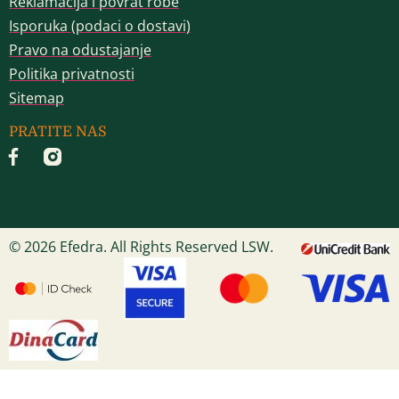
Reklamacija i povrat robe
Isporuka (podaci o dostavi)
Pravo na odustajanje
Politika privatnosti
Sitemap
PRATITE NAS
© 2026 Efedra. All Rights Reserved LSW.