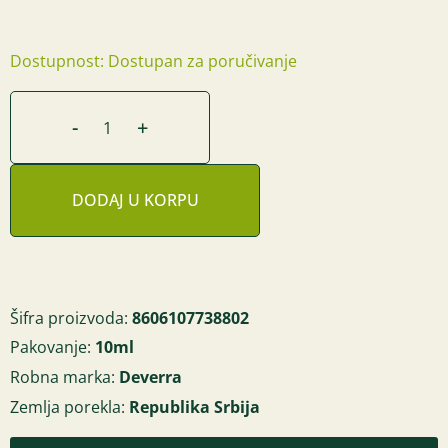
Dostupnost: Dostupan za poručivanje
-
+
DODAJ U KORPU
Šifra proizvoda:
8606107738802
Pakovanje:
10ml
Robna marka:
Deverra
Zemlja porekla:
Republika Srbija