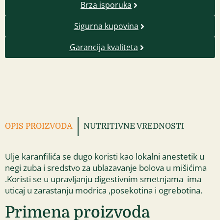
Brza isporuka
Sigurna kupovina
Garancija kvaliteta
OPIS PROIZVODA
NUTRITIVNE VREDNOSTI
Ulje karanfilića se dugo koristi kao lokalni anestetik u
negi zuba i sredstvo za ublazavanje bolova u mišićima
.Koristi se u upravljanju digestivnim smetnjama ima
uticaj u zarastanju modrica ,posekotina i ogrebotina.
Primena proizvoda