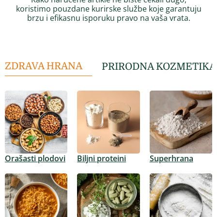
koristimo pouzdane kurirske službe koje garantuju
brzu i efikasnu isporuku pravo na vaša vrata.
ZDRAVA HRANA
PRIRODNA KOZMETIKA
Orašasti plodovi
Biljni proteini
Superhrana