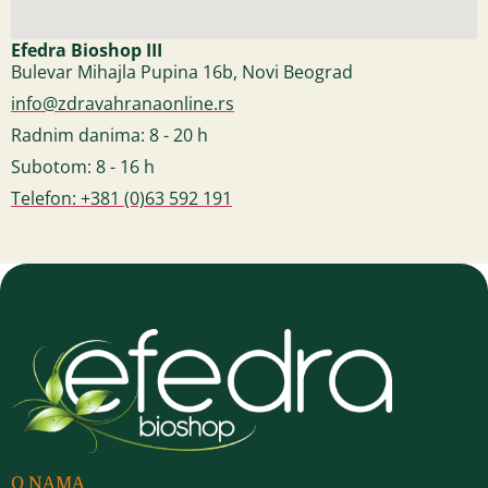
Efedra Bioshop III
Bulevar Mihajla Pupina 16b, Novi Beograd
info@zdravahranaonline.rs
Radnim danima: 8 - 20 h
Subotom: 8 - 16 h
Telefon: +381 (0)63 592 191
O NAMA