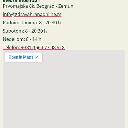
Efedra Bioshop I
Prvomajska 8k, Beograd - Zemun
info@zdravahranaonline.rs
Radnim danima: 8 - 20:30 h
Subotom: 8 - 20:30 h
Nedeljom: 8 - 14 h
Telefon: +381 (0)63 77 48 918