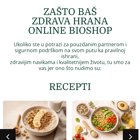
ZAŠTO BAŠ
ZDRAVA HRANA
ONLINE BIOSHOP
Ukoliko ste u potrazi za pouzdanim partnerom i
sigurnom podrškom na svom putu ka pravilnoj
ishrani,
zdravijim navikama i kvalitetnijem životu, tu smo za
vas jer
ono što nudimo su:
RECEPTI