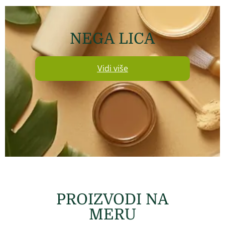
NEGA LICA
Vidi više
PROIZVODI NA
MERU