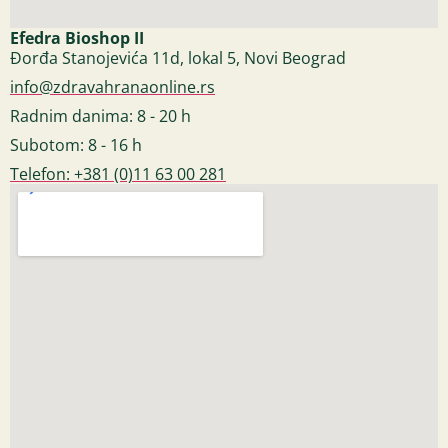
Efedra Bioshop II
Đorđa Stanojevića 11d, lokal 5, Novi Beograd
info@zdravahranaonline.rs
Radnim danima: 8 - 20 h
Subotom: 8 - 16 h
Telefon: +381 (0)11 63 00 281