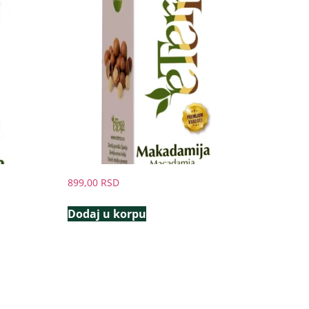
899,00
RSD
Dodaj u korpu