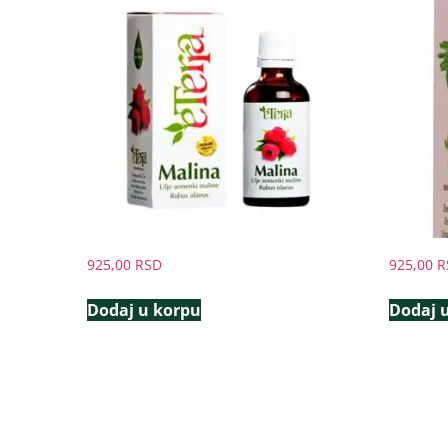
925,00
RSD
925,00
R
Dodaj u korpu
Dodaj 