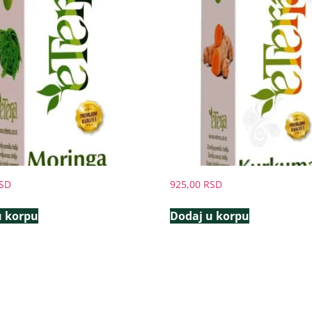
SD
925,00
RSD
u korpu
Dodaj u korpu