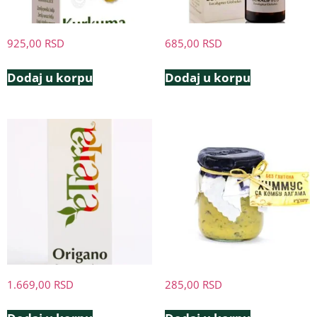
925,00
RSD
685,00
RSD
Dodaj u korpu
Dodaj u korpu
1.669,00
RSD
285,00
RSD