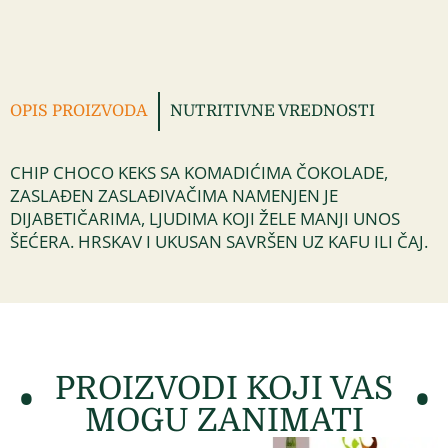
OPIS PROIZVODA
NUTRITIVNE VREDNOSTI
CHIP CHOCO KEKS SA KOMADIĆIMA ČOKOLADE,
ZASLAĐEN ZASLAĐIVAČIMA NAMENJEN JE
DIJABETIČARIMA, LJUDIMA KOJI ŽELE MANJI UNOS
ŠEĆERA. HRSKAV I UKUSAN SAVRŠEN UZ KAFU ILI ČAJ.
PROIZVODI KOJI VAS
MOGU ZANIMATI