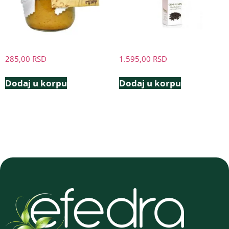
285,00
RSD
1.595,00
RSD
Dodaj u korpu
Dodaj u korpu