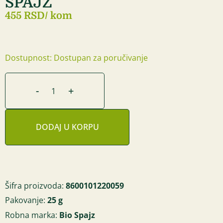
ŠPAJZ
455 RSD
/ kom
Dostupnost: Dostupan za poručivanje
-
+
DODAJ U KORPU
Šifra proizvoda:
8600101220059
Pakovanje:
25 g
Robna marka:
Bio Spajz