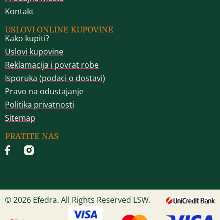
Kontakt
USLOVI ONLINE KUPOVINE
Kako kupiti?
Uslovi kupovine
Reklamacija i povrat robe
Isporuka (podaci o dostavi)
Pravo na odustajanje
Politika privatnosti
Sitemap
PRATITE NAS
© 2026 Efedra. All Rights Reserved LSW.