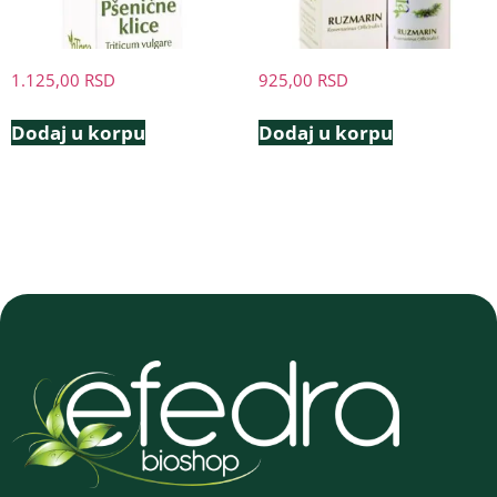
1.125,00
RSD
925,00
RSD
Dodaj u korpu
Dodaj u korpu