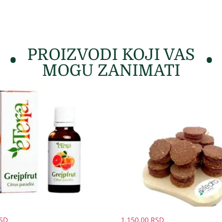
PROIZVODI KOJI VAS
MOGU ZANIMATI
SD
1.150,00
RSD