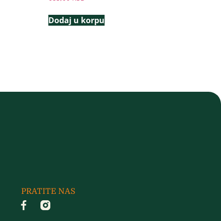
Dodaj u korpu
PRATITE NAS