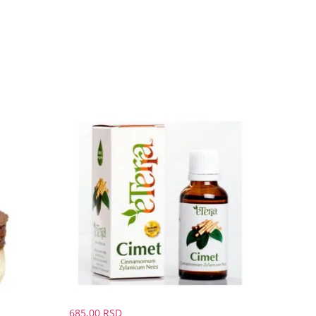
685,00
RSD