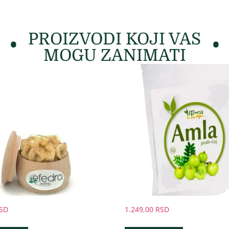
PROIZVODI KOJI VAS
MOGU ZANIMATI
SD
1.249,00
RSD