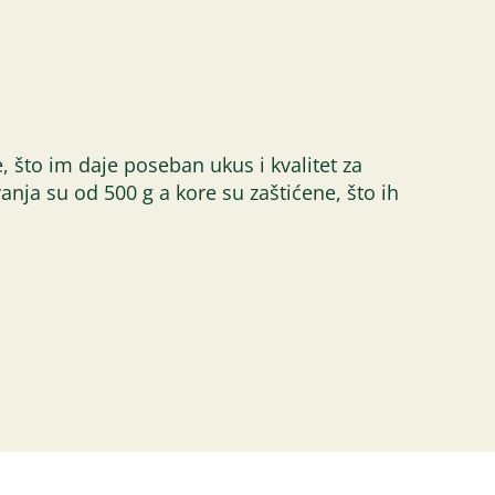
 što im daje poseban ukus i kvalitet za
nja su od 500 g a kore su zaštićene, što ih