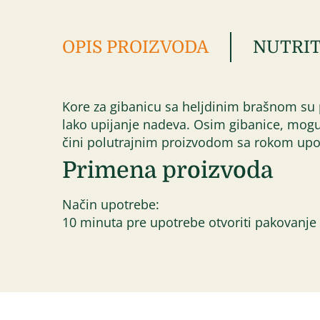
OPIS PROIZVODA
NUTRIT
Kore za gibanicu sa heljdinim brašnom su 
lako upijanje nadeva. Osim gibanice, moguć
čini polutrajnim proizvodom sa rokom upo
Primena proizvoda
Način upotrebe:
10 minuta pre upotrebe otvoriti pakovanje