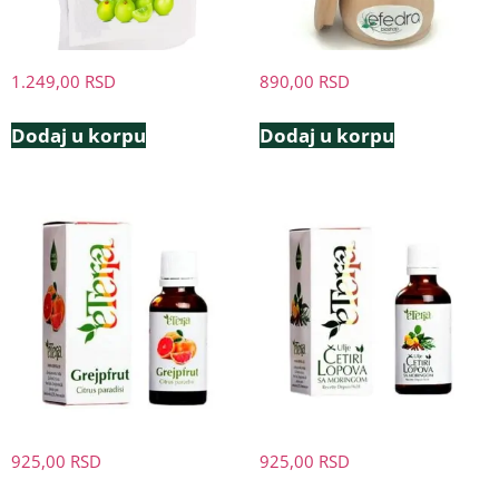
1.249,00
RSD
890,00
RSD
Dodaj u korpu
Dodaj u korpu
925,00
RSD
925,00
RSD