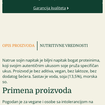
Garancija kvaliteta
OPIS PROIZVODA
NUTRITIVNE VREDNOSTI
Natrue sojin napitak je biljni napitak bogat proteinima,
koji svojim autentičnim ukusom soje pruža specifičan
ukus. Proizvod je bez aditiva, vegan, bez laktoze, bez
dodatog šećera. Sastav je voda, soja (13,5%), morska
so.
Primena proizvoda
Pogodan je za vegane i osobe sa intolerancijom na