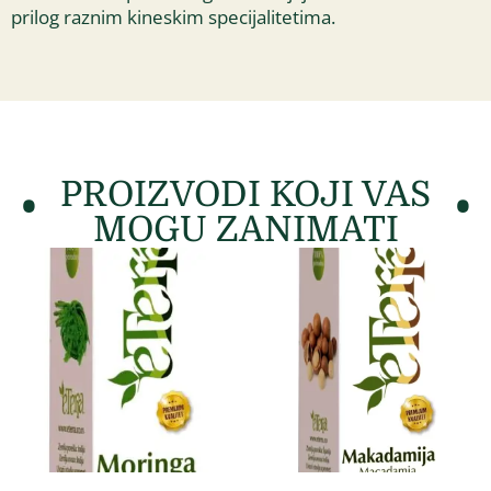
prilog raznim kineskim specijalitetima.
PROIZVODI KOJI VAS
MOGU ZANIMATI