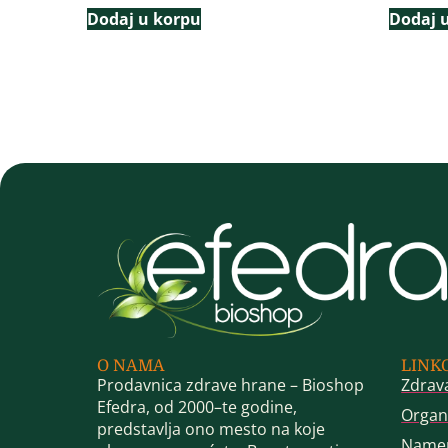
Dodaj u korpu
Dodaj 
O NAMA
LINK
Prodavnica zdrave hrane – Bioshop
Zdrav
Efedra, od 2000–te godine,
Organ
predstavlja ono mesto na koje
Name