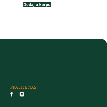
Dodaj u korpu
PRATITE NAS