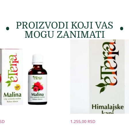
PROIZVODI KOJI VAS
MOGU ZANIMATI
SD
1.255,00
RSD