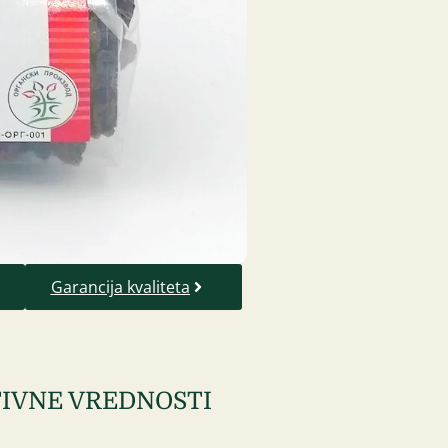
Garancija kvaliteta
IVNE VREDNOSTI