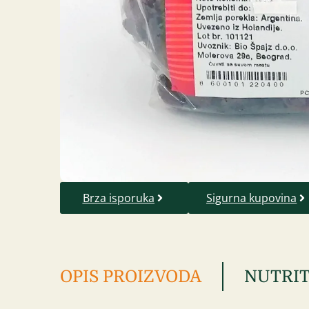
Brza isporuka
Sigurna kupovina
OPIS PROIZVODA
NUTRIT