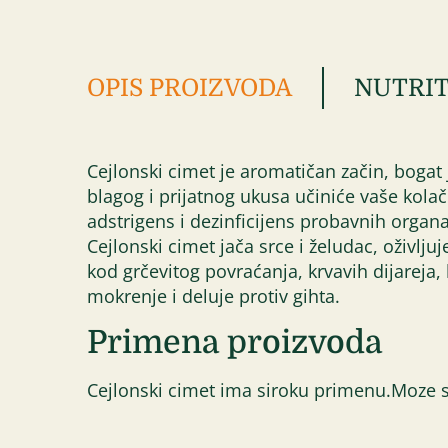
OPIS PROIZVODA
NUTRIT
Cejlonski cimet je aromatičan začin, bogat
blagog i prijatnog ukusa učiniće vaše kola
adstrigens i dezinficijens probavnih organa
Cejlonski cimet jača srce i želudac, oživlju
kod grčevitog povraćanja, krvavih dijareja,
mokrenje i deluje protiv gihta.
Primena proizvoda
Cejlonski cimet ima siroku primenu.Moze se