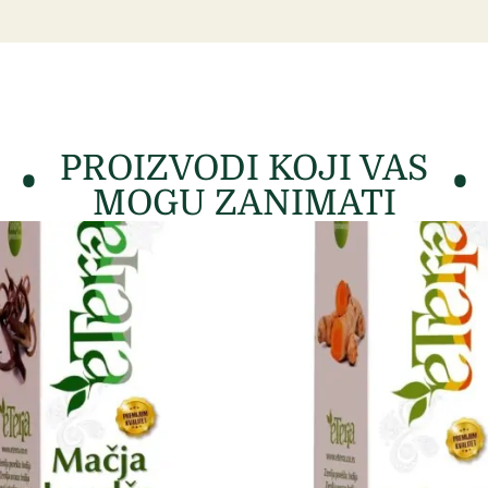
PROIZVODI KOJI VAS
MOGU ZANIMATI