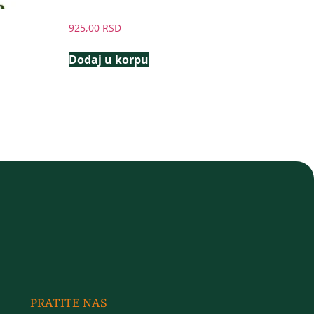
925,00
RSD
Dodaj u korpu
PRATITE NAS