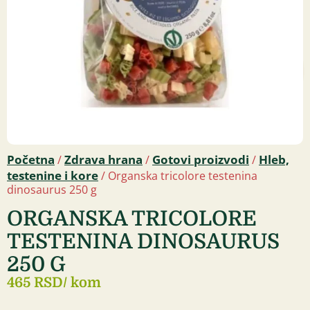
Početna
Zdrava hrana
Gotovi proizvodi
Hleb,
/
/
/
testenine i kore
/ Organska tricolore testenina
dinosaurus 250 g
ORGANSKA TRICOLORE
TESTENINA DINOSAURUS
250 G
465 RSD
/ kom