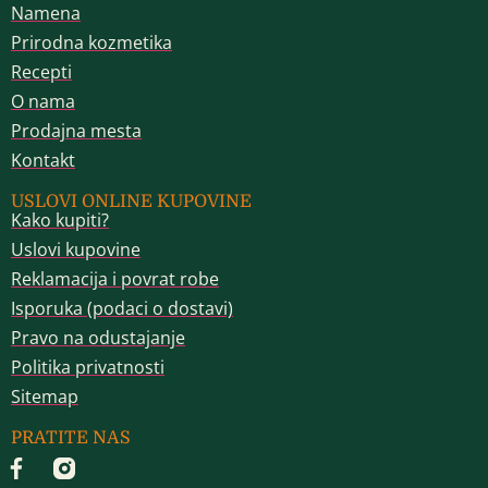
Namena
Prirodna kozmetika
Recepti
O nama
Prodajna mesta
Kontakt
USLOVI ONLINE KUPOVINE
Kako kupiti?
Uslovi kupovine
Reklamacija i povrat robe
Isporuka (podaci o dostavi)
Pravo na odustajanje
Politika privatnosti
Sitemap
PRATITE NAS