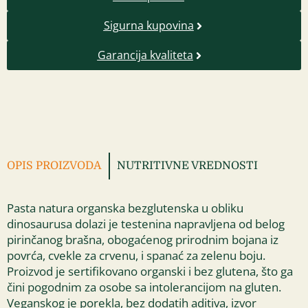
Sigurna kupovina
Garancija kvaliteta
OPIS PROIZVODA
NUTRITIVNE VREDNOSTI
Pasta natura organska bezglutenska u obliku
dinosaurusa dolazi je testenina napravljena od belog
pirinčanog brašna, obogaćenog prirodnim bojana iz
povrća, cvekle za crvenu, i spanać za zelenu boju.
Proizvod je sertifikovano organski i bez glutena, što ga
čini pogodnim za osobe sa intolerancijom na gluten.
Veganskog je porekla, bez dodatih aditiva, izvor