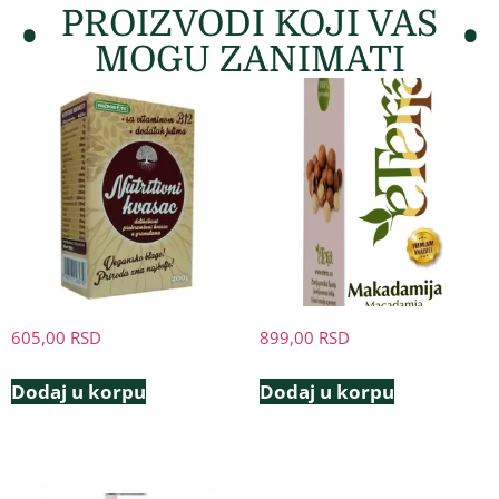
PROIZVODI KOJI VAS
MOGU ZANIMATI
605,00
RSD
899,00
RSD
Dodaj u korpu
Dodaj u korpu