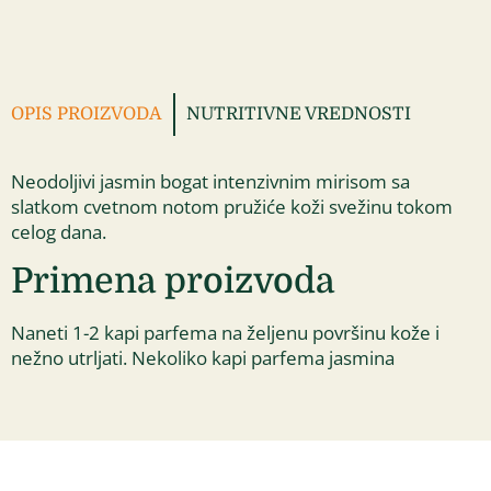
OPIS PROIZVODA
NUTRITIVNE VREDNOSTI
Neodoljivi jasmin bogat intenzivnim mirisom sa
slatkom cvetnom notom pružiće koži svežinu tokom
celog dana.
Primena proizvoda
Naneti 1-2 kapi parfema na željenu površinu kože i
nežno utrljati. Nekoliko kapi parfema jasmina