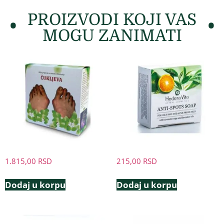
PROIZVODI KOJI VAS
MOGU ZANIMATI
1.815,00
RSD
215,00
RSD
Dodaj u korpu
Dodaj u korpu