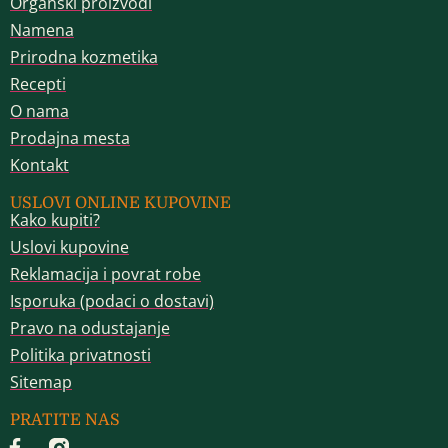
Organski proizvodi
Namena
Prirodna kozmetika
Recepti
O nama
Prodajna mesta
Kontakt
USLOVI ONLINE KUPOVINE
Kako kupiti?
Uslovi kupovine
Reklamacija i povrat robe
Isporuka (podaci o dostavi)
Pravo na odustajanje
Politika privatnosti
Sitemap
PRATITE NAS