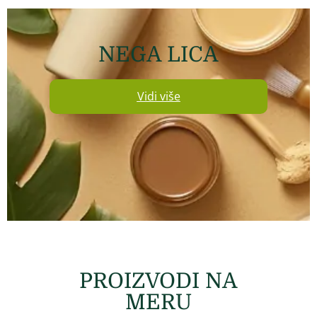
NEGA LICA
Vidi više
PROIZVODI NA
MERU