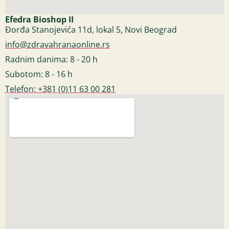
Efedra Bioshop II
Đorđa Stanojevića 11d, lokal 5, Novi Beograd
info@zdravahranaonline.rs
Radnim danima: 8 - 20 h
Subotom: 8 - 16 h
Telefon: +381 (0)11 63 00 281