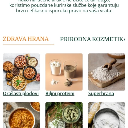
koristimo pouzdane kurirske službe koje garantuju
brzu i efikasnu isporuku pravo na vaša vrata.
ZDRAVA HRANA
PRIRODNA KOZMETIKA
Orašasti plodovi
Biljni proteini
Superhrana