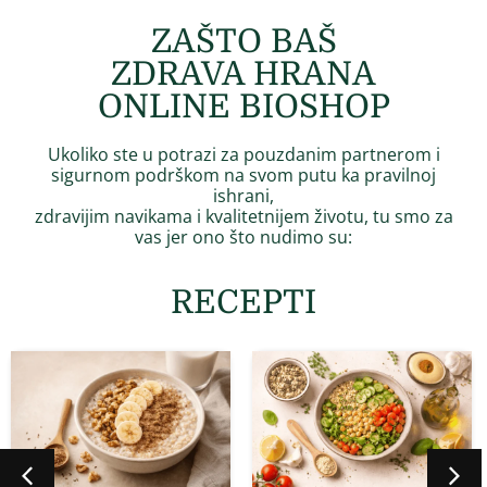
ZAŠTO BAŠ
ZDRAVA HRANA
ONLINE BIOSHOP
Ukoliko ste u potrazi za pouzdanim partnerom i
sigurnom podrškom na svom putu ka pravilnoj
ishrani,
zdravijim navikama i kvalitetnijem životu, tu smo za
vas jer
ono što nudimo su:
RECEPTI