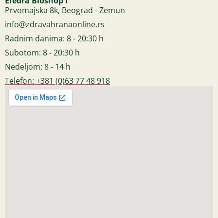
Efedra Bioshop I
Prvomajska 8k, Beograd - Zemun
info@zdravahranaonline.rs
Radnim danima: 8 - 20:30 h
Subotom: 8 - 20:30 h
Nedeljom: 8 - 14 h
Telefon: +381 (0)63 77 48 918