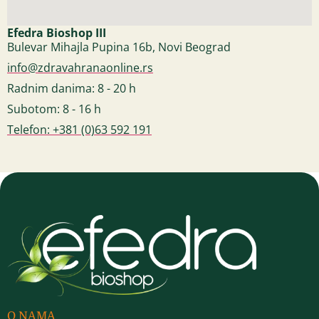
Efedra Bioshop III
Bulevar Mihajla Pupina 16b, Novi Beograd
info@zdravahranaonline.rs
Radnim danima: 8 - 20 h
Subotom: 8 - 16 h
Telefon: +381 (0)63 592 191
O NAMA