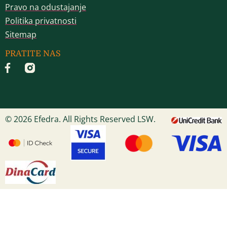
Pravo na odustajanje
Politika privatnosti
Sitemap
PRATITE NAS
© 2026 Efedra. All Rights Reserved LSW.