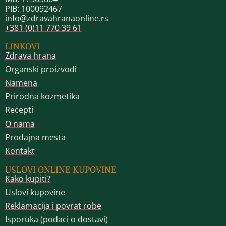
PIB: 100092467
info@zdravahranaonline.rs
+381 (0)11 770 39 61
LINKOVI
Zdrava hrana
Organski proizvodi
Namena
Prirodna kozmetika
Recepti
O nama
Prodajna mesta
Kontakt
USLOVI ONLINE KUPOVINE
Kako kupiti?
Uslovi kupovine
Reklamacija i povrat robe
Isporuka (podaci o dostavi)