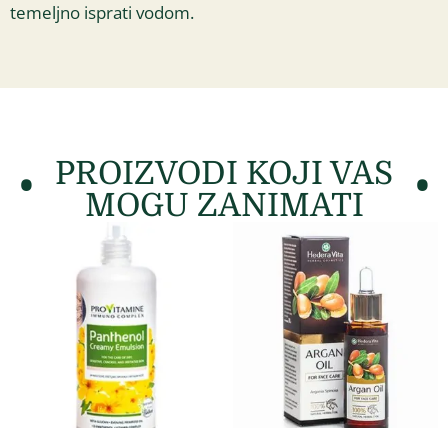
temeljno isprati vodom.
PROIZVODI KOJI VAS
MOGU ZANIMATI