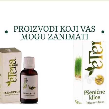
PROIZVODI KOJI VAS
MOGU ZANIMATI