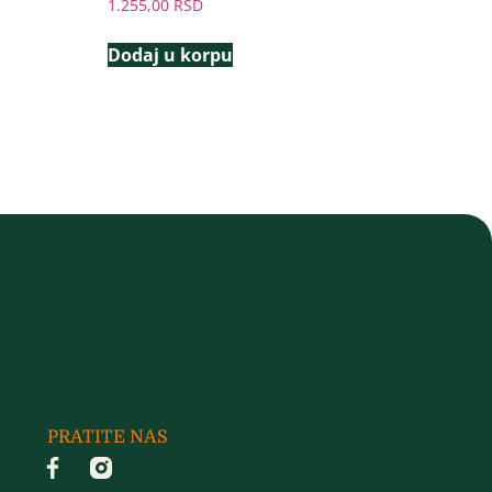
1.255,00
RSD
Dodaj u korpu
PRATITE NAS