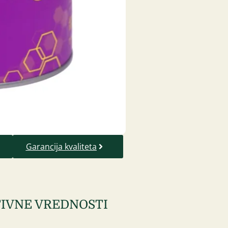
Garancija kvaliteta
IVNE VREDNOSTI