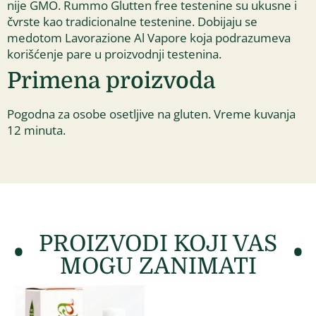
nije GMO. Rummo Glutten free testenine su ukusne i
čvrste kao tradicionalne testenine. Dobijaju se
medotom Lavorazione Al Vapore koja podrazumeva
korišćenje pare u proizvodnji testenina.
Primena proizvoda
Pogodna za osobe osetljive na gluten. Vreme kuvanja
12 minuta.
PROIZVODI KOJI VAS
MOGU ZANIMATI