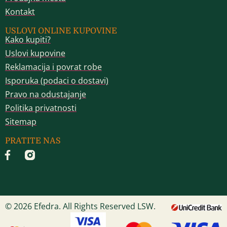
Kontakt
USLOVI ONLINE KUPOVINE
Kako kupiti?
Uslovi kupovine
Reklamacija i povrat robe
Isporuka (podaci o dostavi)
Pravo na odustajanje
Politika privatnosti
Sitemap
PRATITE NAS
© 2026 Efedra. All Rights Reserved LSW.