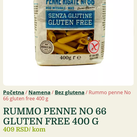
Početna
Namena
Bez glutena
/
/
/ Rummo penne No
66 gluten free 400 g
RUMMO PENNE NO 66
GLUTEN FREE 400 G
409 RSD
/ kom