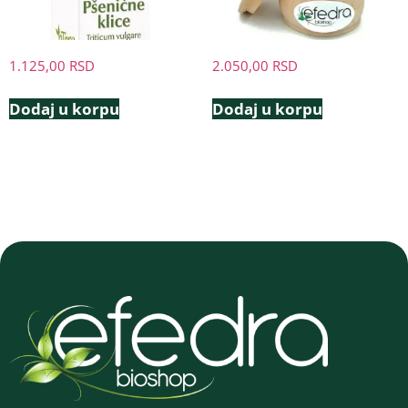
1.125,00
RSD
2.050,00
RSD
Dodaj u korpu
Dodaj u korpu