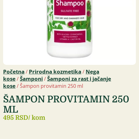
Početna
Prirodna kozmetika
Nega
/
/
kose
Šamponi
Šamponi za rast i jačanje
/
/
kose
/ Šampon provitamin 250 ml
ŠAMPON PROVITAMIN 250
ML
495 RSD
/ kom