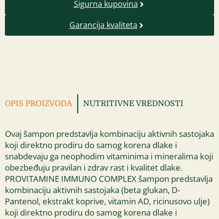
Sigurna kupovina
Garancija kvaliteta
OPIS PROIZVODA
NUTRITIVNE VREDNOSTI
Ovaj šampon predstavlja kombinaciju aktivnih sastojaka
koji direktno prodiru do samog korena dlake i
snabdevaju ga neophodim vitaminima i mineralima koji
obezbeđuju pravilan i zdrav rast i kvalitet dlake.
PROVITAMINE IMMUNO COMPLEX šampon predstavlja
kombinaciju aktivnih sastojaka (beta glukan, D-
Pantenol, ekstrakt koprive, vitamin AD, ricinusovo ulje)
koji direktno prodiru do samog korena dlake i