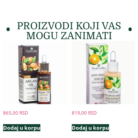
PROIZVODI KOJI VAS
MOGU ZANIMATI
865,00
RSD
819,00
RSD
Dodaj u korpu
Dodaj u korpu