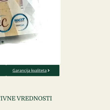
Garancija kvaliteta
IVNE VREDNOSTI