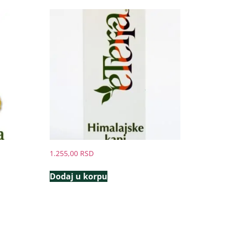
1.255,00
RSD
Dodaj u korpu