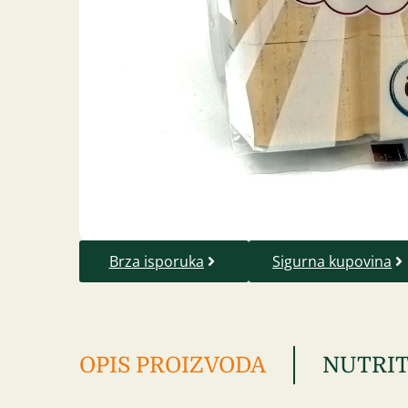
Brza isporuka
Sigurna kupovina
OPIS PROIZVODA
NUTRIT