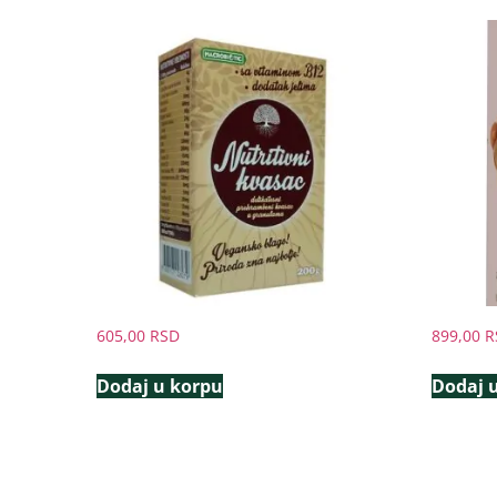
605,00
RSD
899,00
R
Dodaj u korpu
Dodaj 