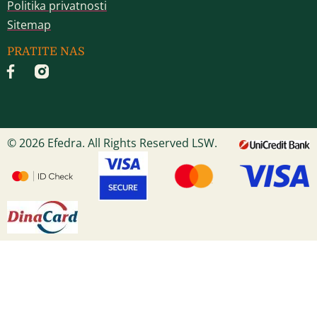
Politika privatnosti
Sitemap
PRATITE NAS
© 2026 Efedra. All Rights Reserved LSW.