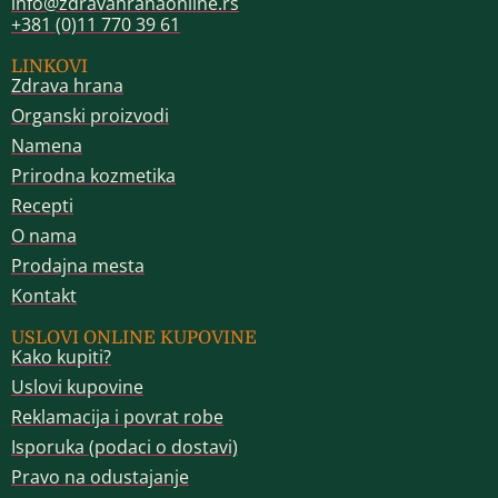
info@zdravahranaonline.rs
+381 (0)11 770 39 61
LINKOVI
Zdrava hrana
Organski proizvodi
Namena
Prirodna kozmetika
Recepti
O nama
Prodajna mesta
Kontakt
USLOVI ONLINE KUPOVINE
Kako kupiti?
Uslovi kupovine
Reklamacija i povrat robe
Isporuka (podaci o dostavi)
Pravo na odustajanje