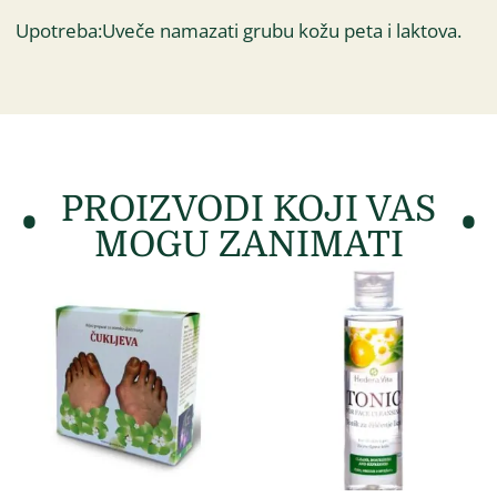
Upotreba:Uveče namazati grubu kožu peta i laktova.
PROIZVODI KOJI VAS
MOGU ZANIMATI