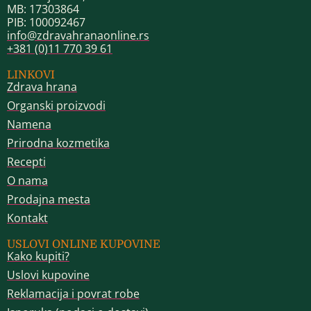
MB: 17303864
PIB: 100092467
info@zdravahranaonline.rs
+381 (0)11 770 39 61
LINKOVI
Zdrava hrana
Organski proizvodi
Namena
Prirodna kozmetika
Recepti
O nama
Prodajna mesta
Kontakt
USLOVI ONLINE KUPOVINE
Kako kupiti?
Uslovi kupovine
Reklamacija i povrat robe