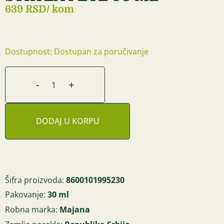
639 RSD
/ kom
Dostupnost: Dostupan za poručivanje
-
+
DODAJ U KORPU
Šifra proizvoda:
8600101995230
Pakovanje:
30 ml
Robna marka:
Majana