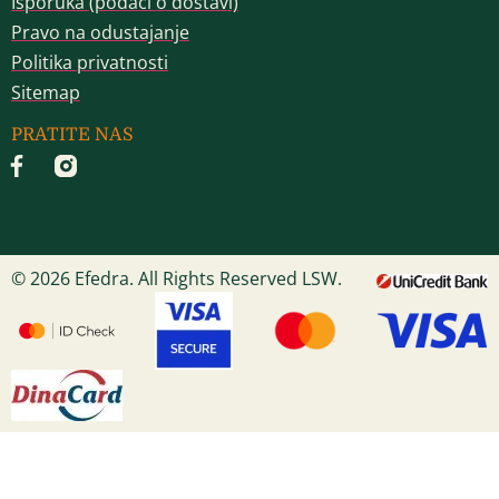
Isporuka (podaci o dostavi)
Pravo na odustajanje
Politika privatnosti
Sitemap
PRATITE NAS
© 2026 Efedra. All Rights Reserved LSW.