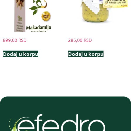
899,00
RSD
285,00
RSD
Dodaj u korpu
Dodaj u korpu