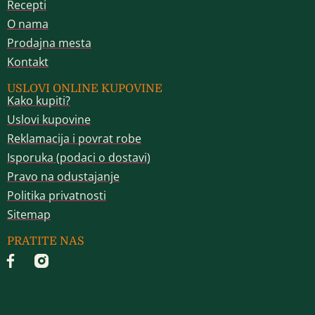
Recepti
O nama
Prodajna mesta
Kontakt
USLOVI ONLINE KUPOVINE
Kako kupiti?
Uslovi kupovine
Reklamacija i povrat robe
Isporuka (podaci o dostavi)
Pravo na odustajanje
Politika privatnosti
Sitemap
PRATITE NAS